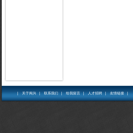
|
关于闽兴
|
联系我们
|
给我留言
|
人才招聘
|
友情链接
|