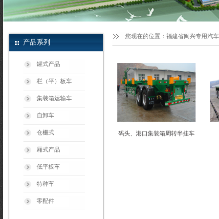
您现在的位置：
福建省闽兴专用汽车
产品系列
罐式产品
栏（平）板车
集装箱运输车
自卸车
仓栅式
码头、港口集装箱周转半挂车
厢式产品
低平板车
特种车
零配件