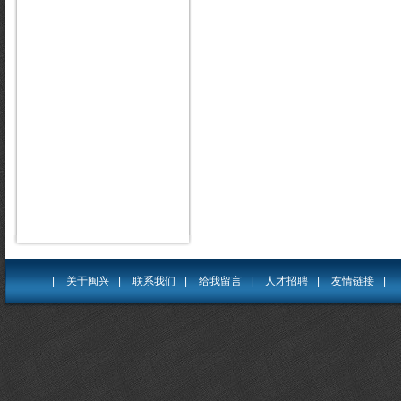
|
关于闽兴
|
联系我们
|
给我留言
|
人才招聘
|
友情链接
|