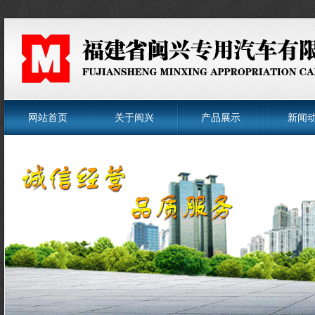
网站首页
关于闽兴
产品展示
新闻
菜单名称
菜单名称