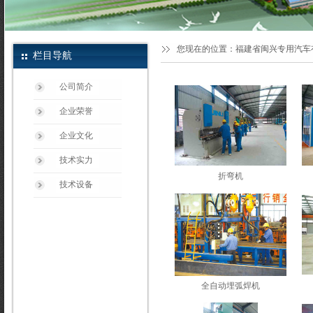
您现在的位置：
福建省闽兴专用汽车
栏目导航
公司简介
企业荣誉
企业文化
技术实力
折弯机
技术设备
全自动埋弧焊机