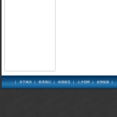
|
关于闽兴
|
联系我们
|
给我留言
|
人才招聘
|
友情链接
|