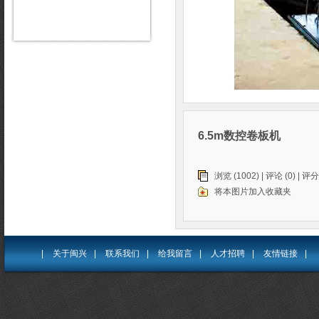
6.5m数控卷板机
浏览 (1002) |
评论
(0) | 评分
将本图片加入收藏夹
|
关于闽兴
|
联系我们
|
给我留言
|
人才招聘
|
友情链接
|