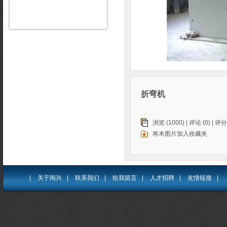
折弯机
浏览 (1000) |
评论
(0) | 评分
将本图片加入收藏夹
|
关于闽兴
|
联系我们
|
给我留言
|
人才招聘
|
友情链接
|