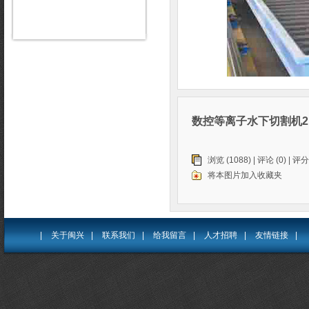
数控等离子水下切割机2
浏览 (1088) |
评论
(0) | 评分
将本图片加入收藏夹
|
关于闽兴
|
联系我们
|
给我留言
|
人才招聘
|
友情链接
|