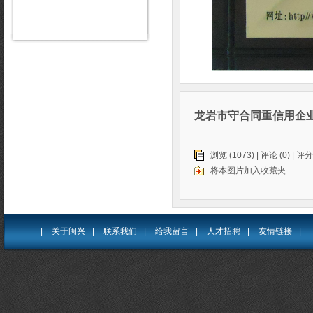
龙岩市守合同重信用企
浏览 (1073) |
评论
(0) | 评分
将本图片加入收藏夹
|
关于闽兴
|
联系我们
|
给我留言
|
人才招聘
|
友情链接
|