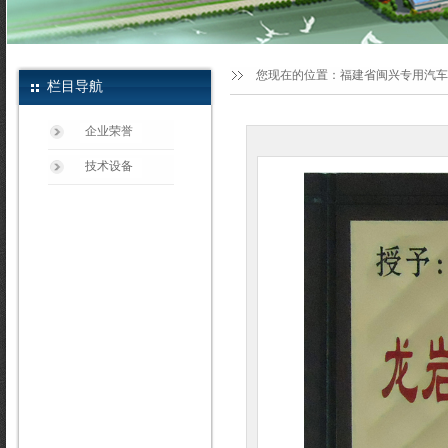
您现在的位置：
福建省闽兴专用汽车
栏目导航
企业荣誉
技术设备