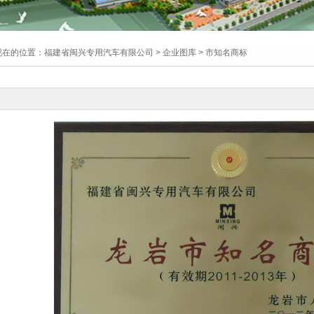
现在的位置：
福建省闽兴专用汽车有限公司
>
企业图库
> 市知名商标