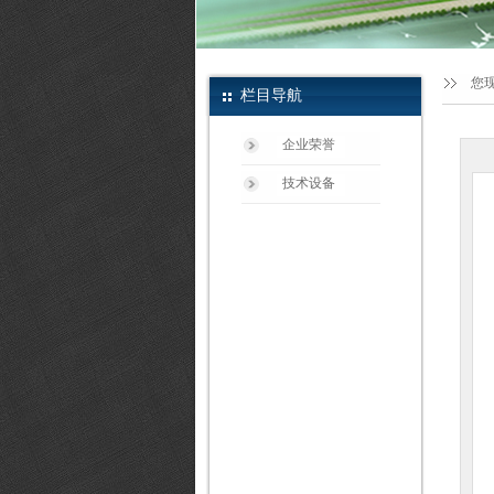
您
栏目导航
企业荣誉
技术设备